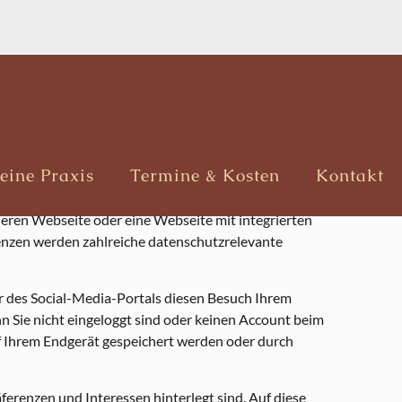
eine Praxis
Termine & Kosten
Kontakt
werke finden Sie weiter unten.
deren Webseite oder eine Webseite mit integrierten
enzen werden zahlreiche datenschutzrelevante
r des Social-Media-Portals diesen Besuch Ihrem
Sie nicht eingeloggt sind oder keinen Account beim
auf Ihrem Endgerät gespeichert werden oder durch
äferenzen und Interessen hinterlegt sind. Auf diese