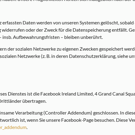
 erfassten Daten werden von unseren Systemen gelöscht, sobald de
g widerrufen oder der Zweck für die Datenspeicherung entfällt. Ge
– insb. Aufbewahrungsfristen – bleiben unberührt.
bern der sozialen Netzwerke zu eigenen Zwecken gespeichert werde
r sozialen Netzwerke (z. B. in deren Datenschutzerklärung, siehe un
eses Dienstes ist die Facebook Ireland Limited, 4 Grand Canal Squa
rittländer übertragen.
same Verarbeitung (Controller Addendum) geschlossen. In dieser
wortlich ist, wenn Sie unsere Facebook-Page besuchen. Diese Ve
ler_addendum
.