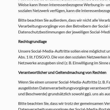
Weise kann Ihnen interessenbezogene Werbung in- und 
sozialen Netzwerk verfügen, kann die interessenbezoge
Bitte beachten Sie außerdem, dass wir nicht alle Vera
Verarbeitungsvorgänge von den Betreibern der Social
Datenschutzbestimmungen der jeweiligen Social-Medi
Rechtsgrundlage
Unsere Social-Media-Auftritte sollen eine möglichst um
Abs. 1 lit. f DSGVO. Die von den sozialen Netzwerken 
Netzwerke anzugeben sind (z. B. Einwilligung im Sinne d
Verantwortlicher und Geltendmachung von Rechten
Wenn Sie einen unserer Social-Media-Auftritte (z. B. 
ausgelösten Datenverarbeitungsvorgänge verantwortlic
und Beschwerde) grundsätzlich sowohl ggü. uns als auc
Bitte beachten Sie, dass wir trotz der gemeinsamen Ver
Datenverarbeitungsvorgänge der Social-Media-Portale 