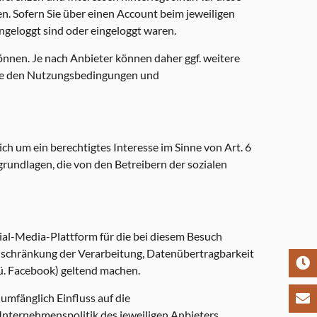
. Sofern Sie über einen Account beim jeweiligen
ngeloggt sind oder eingeloggt waren.
önnen. Je nach Anbieter können daher ggf. weitere
Sie den Nutzungsbedingungen und
ch um ein berechtigtes Interesse im Sinne von Art. 6
grundlagen, die von den Betreibern der sozialen
ial-Media-Plattform für die bei diesem Besuch
inschränkung der Verarbeitung, Datenübertragbarkeit
gü. Facebook) geltend machen.
umfänglich Einfluss auf die
nternehmenspolitik des jeweiligen Anbieters.