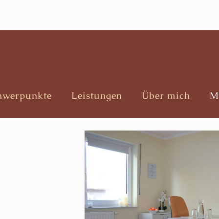
hwerpunkte
Leistungen
Über mich
M