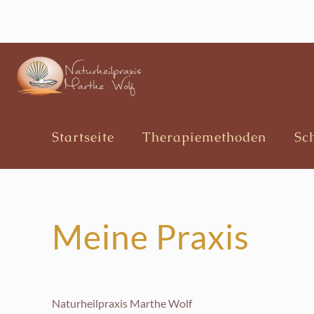
Startseite
Therapiemethoden
Sc
Meine Praxis
Naturheilpraxis Marthe Wolf